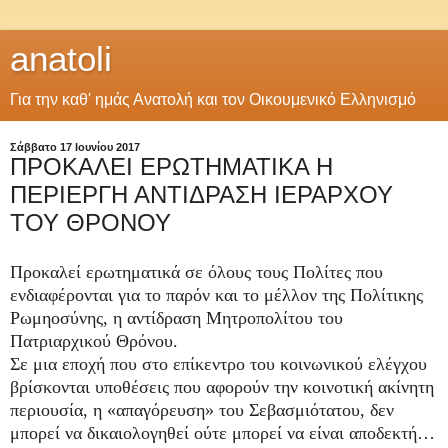
anatoli
Για την καθ' ημάς Ανατολή και τον Οικουμενικό Ελληνισμό
Σάββατο 17 Ιουνίου 2017
ΠΡΟΚΑΛΕΙ ΕΡΩΤΗΜΑΤΙΚΑ Η
ΠΕΡΙΕΡΓΗ ΑΝΤΙΔΡΑΣΗ ΙΕΡΑΡΧΟΥ
ΤΟΥ ΘΡΟΝΟΥ
Προκαλεί ερωτηματικά σε όλους τους Πολίτες που
ενδιαφέρονται για το παρόν και το μέλλον της Πολίτικης
Ρωμηοσύνης, η αντίδραση Μητροπολίτου του
Πατριαρχικού Θρόνου.
Σε μια εποχή που στο επίκεντρο του κοινωνικού ελέγχου
βρίσκονται υποθέσεις που αφορούν την κοινοτική ακίνητη
περιουσία, η «απαγόρευση» του Σεβασμιότατου, δεν
μπορεί να δικαιολογηθεί ούτε μπορεί να είναι αποδεκτή…